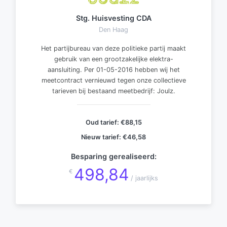
Stg. Huisvesting CDA
Den Haag
Het partijbureau van deze politieke partij maakt
gebruik van een grootzakelijke elektra-
aansluiting. Per 01-05-2016 hebben wij het
meetcontract vernieuwd tegen onze collectieve
tarieven bij bestaand meetbedrijf: Joulz.
Oud tarief:
€88,15
Nieuw tarief:
€46,58
Besparing gerealiseerd:
498,84
€
/ jaarlijks