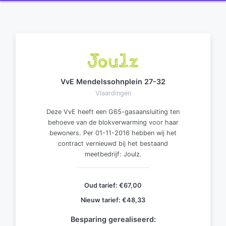
VvE Mendelssohnplein 27-32
Vlaardingen
Deze VvE heeft een G65-gasaansluiting ten
behoeve van de blokverwarming voor haar
bewoners. Per 01-11-2016 hebben wij het
contract vernieuwd bij het bestaand
meetbedrijf: Joulz.
Oud tarief:
€67,00
Nieuw tarief:
€48,33
Besparing gerealiseerd: