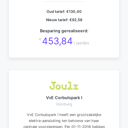
Oud tarief:
€130,40
Nieuw tarief:
€92,58
Besparing gerealiseerd:
453,84
€
/ jaarlijks
VvE Corbulopark I
Voorburg
VvE Corbulopark I heeft een grootzakelijke
elektra-aansluiting ten behoeve van haar
centrale voorzieningen. Per 01-11-2016 hebben