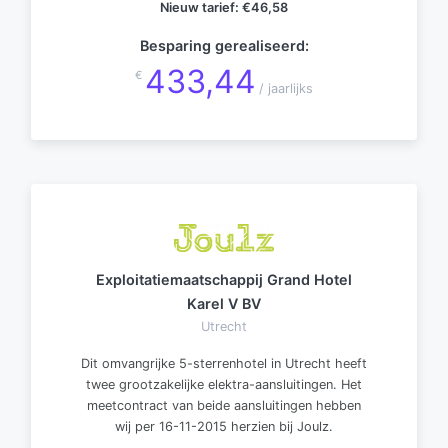
Nieuw tarief:
€46,58
Besparing gerealiseerd:
433,44
€
/ jaarlijks
Exploitatiemaatschappij Grand Hotel
Karel V BV
Utrecht
Dit omvangrijke 5-sterrenhotel in Utrecht heeft
twee grootzakelijke elektra-aansluitingen. Het
meetcontract van beide aansluitingen hebben
wij per 16-11-2015 herzien bij Joulz.