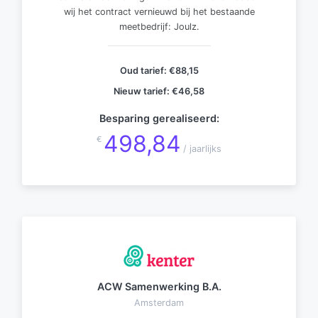
wij het contract vernieuwd bij het bestaande
meetbedrijf: Joulz.
Oud tarief:
€88,15
Nieuw tarief:
€46,58
Besparing gerealiseerd:
498,84
€
/ jaarlijks
ACW Samenwerking B.A.
Amsterdam