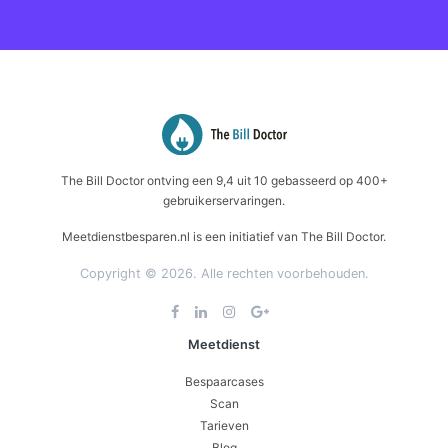
The Bill Doctor
ontving een
9,4
uit
10
gebasseerd op
400+
gebruikerservaringen.
Meetdienstbesparen.nl is een initiatief van The Bill Doctor.
Copyright © 2026. Alle rechten voorbehouden.
Meetdienst
Bespaarcases
Scan
Tarieven
Blog