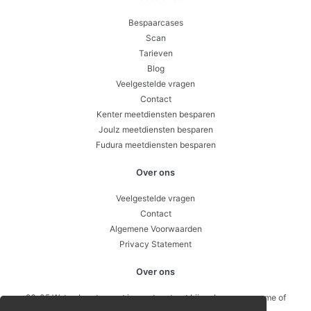
Bespaarcases
Scan
Tarieven
Blog
Veelgestelde vragen
Contact
Kenter meetdiensten besparen
Joulz meetdiensten besparen
Fudura meetdiensten besparen
Over ons
Veelgestelde vragen
Contact
Algemene Voorwaarden
Privacy Statement
Over ons
26-05 Wat gebeurt er met je meetcontract bij verkoop, overname of