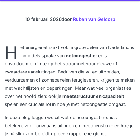
10 februari 2026
door
Ruben van Geldorp
H
et energienet raakt vol. In grote delen van Nederland is
inmiddels sprake van
netcongestie
: er is
onvoldoende ruimte op het stroomnet voor nieuwe of
zwaardere aansluitingen. Bedrijven die willen uitbreiden,
verduurzamen of zonnepanelen terugleveren, krijgen te maken
met wachtlijsten en beperkingen. Maar wat veel organisaties
over het hoofd zien: ook je
meetstructuur en capaciteit
spelen een cruciale rol in hoe je met netcongestie omgaat.
In deze blog leggen we uit wat de netcongestie-crisis
betekent voor jouw aansluitingen en meetdiensten – en hoe je
je nú slim voorbereidt op een krapper energienet.