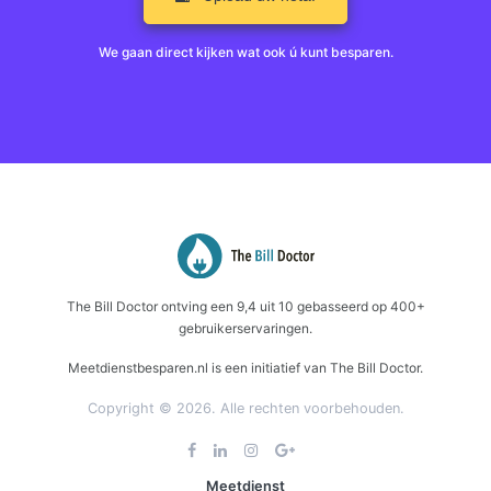
We gaan direct kijken wat ook ú kunt besparen.
The Bill Doctor
ontving een
9,4
uit
10
gebasseerd op
400+
gebruikerservaringen.
Meetdienstbesparen.nl is een initiatief van The Bill Doctor.
Copyright © 2026. Alle rechten voorbehouden.
Meetdienst