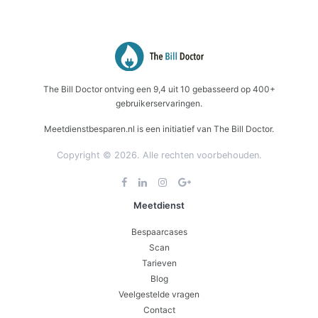
The Bill Doctor
ontving een
9,4
uit
10
gebasseerd op
400+
gebruikerservaringen.
Meetdienstbesparen.nl is een initiatief van The Bill Doctor.
Copyright © 2026. Alle rechten voorbehouden.
Meetdienst
Bespaarcases
Scan
Tarieven
Blog
Veelgestelde vragen
Contact