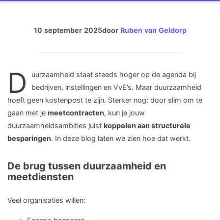
10 september 2025
door
Ruben van Geldorp
D
uurzaamheid staat steeds hoger op de agenda bij
bedrijven, instellingen en VvE’s. Maar duurzaamheid
hoeft geen kostenpost te zijn. Sterker nog: door slim om te
gaan met je
meetcontracten
, kun je jouw
duurzaamheidsambities juist
koppelen aan structurele
besparingen
. In deze blog laten we zien hoe dat werkt.
De brug tussen duurzaamheid en
meetdiensten
Veel organisaties willen: