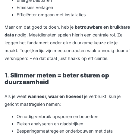
Energie besparen
Emissies verlagen
Efficiënter omgaan met installaties
Maar om dat goed te doen, heb je
betrouwbare en bruikbare
data
nodig. Meetdiensten spelen hierin een centrale rol. Ze
leggen het fundament onder elke duurzame keuze die je
maakt. Tegelijkertijd zijn meetcontracten vaak onnodig duur of
versnipperd – en dat staat juist haaks op efficiëntie.
1.
Slimmer meten = beter sturen op
duurzaamheid
Als je weet
wanneer, waar en hoeveel
je verbruikt, kun je
gericht maatregelen nemen:
Onnodig verbruik opsporen en beperken
Pieken analyseren en gladstrijken
Besparingsmaatregelen onderbouwen met data