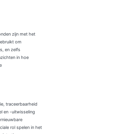
onden zijn met het
ebruikt om
s, en zelfs
zichten in hoe
e
e, traceerbaarheid
l en -uitwisseling
ernieuwbare
ale rol spelen in het