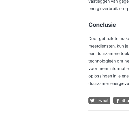
vastleggen van gege
energieverbruik en -
Conclusie
Door gebruik te mak
meetdiensten, kun je
een duurzamere toeko
technologieën om het
voor meer informatie
oplossingen in je en
duurzamer energiever
Tweet
Sha