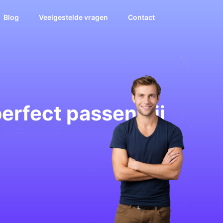
Blog
Veelgestelde vragen
Contact
erfect passen bij