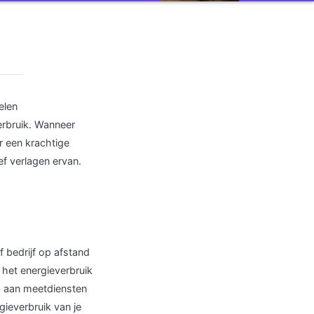
elen
erbruik. Wanneer
 een krachtige
ef verlagen ervan.
f bedrijf op afstand
het energieverbruik
ld aan meetdiensten
ieverbruik van je