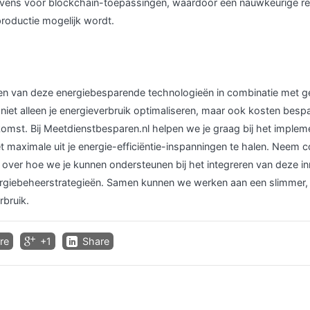
vens voor blockchain-toepassingen, waardoor een nauwkeurige reg
productie mogelijk wordt.
en van deze energiebesparende technologieën in combinatie met 
 niet alleen je energieverbruik optimaliseren, maar ook kosten besp
mst. Bij Meetdienstbesparen.nl helpen we je graag bij het implem
 maximale uit je energie-efficiëntie-inspanningen te halen. Neem 
 over hoe we je kunnen ondersteunen bij het integreren van deze i
ergiebeheerstrategieën. Samen kunnen we werken aan een slimmer, e
bruik.
re
+1
Share