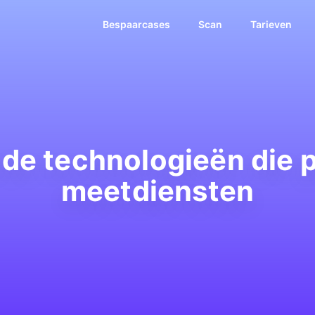
Bespaarcases
Scan
Tarieven
e technologieën die p
meetdiensten