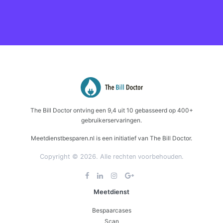
The Bill Doctor
ontving een
9,4
uit
10
gebasseerd op
400+
gebruikerservaringen.
Meetdienstbesparen.nl is een initiatief van The Bill Doctor.
Copyright © 2026. Alle rechten voorbehouden.
Meetdienst
Bespaarcases
Scan