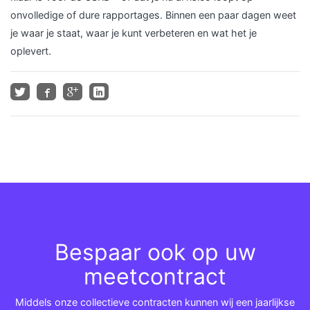
onvolledige of dure rapportages. Binnen een paar dagen weet
je waar je staat, waar je kunt verbeteren en wat het je
oplevert.
Bespaar ook op uw
meetcontract
Middels onze collectieve contracten kunnen wij een jaarlijkse