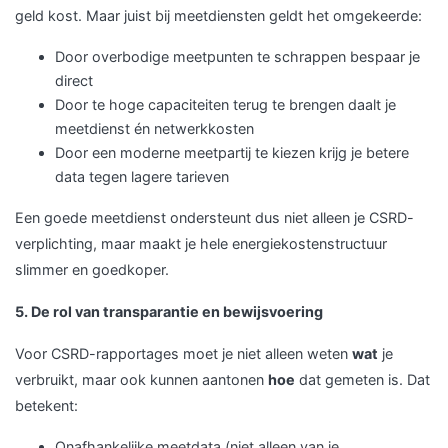
geld kost. Maar juist bij meetdiensten geldt het omgekeerde:
Door overbodige meetpunten te schrappen bespaar je
direct
Door te hoge capaciteiten terug te brengen daalt je
meetdienst én netwerkkosten
Door een moderne meetpartij te kiezen krijg je betere
data tegen lagere tarieven
Een goede meetdienst ondersteunt dus niet alleen je CSRD-
verplichting, maar maakt je hele energiekostenstructuur
slimmer en goedkoper.
5. De rol van transparantie en bewijsvoering
Voor CSRD-rapportages moet je niet alleen weten
wat
je
verbruikt, maar ook kunnen aantonen
hoe
dat gemeten is. Dat
betekent:
Onafhankelijke meetdata (niet alleen van je