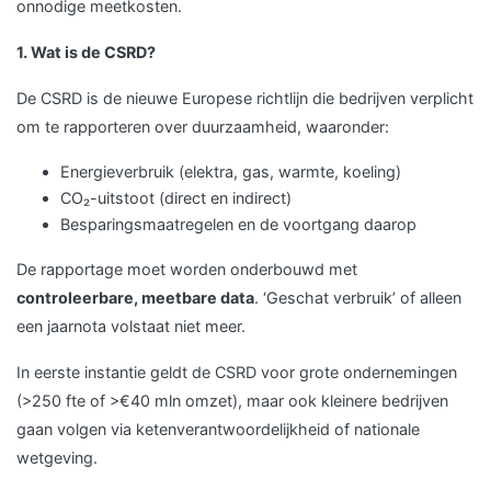
onnodige meetkosten.
1. Wat is de CSRD?
De CSRD is de nieuwe Europese richtlijn die bedrijven verplicht
om te rapporteren over duurzaamheid, waaronder:
Energieverbruik (elektra, gas, warmte, koeling)
CO₂-uitstoot (direct en indirect)
Besparingsmaatregelen en de voortgang daarop
De rapportage moet worden onderbouwd met
controleerbare, meetbare data
. ‘Geschat verbruik’ of alleen
een jaarnota volstaat niet meer.
In eerste instantie geldt de CSRD voor grote ondernemingen
(>250 fte of >€40 mln omzet), maar ook kleinere bedrijven
gaan volgen via ketenverantwoordelijkheid of nationale
wetgeving.