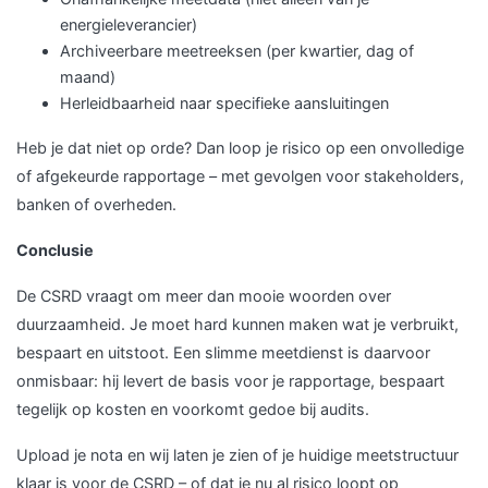
energieleverancier)
Archiveerbare meetreeksen (per kwartier, dag of
maand)
Herleidbaarheid naar specifieke aansluitingen
Heb je dat niet op orde? Dan loop je risico op een onvolledige
of afgekeurde rapportage – met gevolgen voor stakeholders,
banken of overheden.
Conclusie
De CSRD vraagt om meer dan mooie woorden over
duurzaamheid. Je moet hard kunnen maken wat je verbruikt,
bespaart en uitstoot. Een slimme meetdienst is daarvoor
onmisbaar: hij levert de basis voor je rapportage, bespaart
tegelijk op kosten en voorkomt gedoe bij audits.
Upload je nota en wij laten je zien of je huidige meetstructuur
klaar is voor de CSRD – of dat je nu al risico loopt op