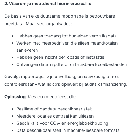
2. Waarom je meetdienst hierin cruciaal is
De basis van elke duurzame rapportage is betrouwbare
meetdata. Maar veel organisaties:
Hebben geen toegang tot hun eigen verbruiksdata
Werken met meetbedrijven die alleen maandtotalen
aanleveren
Hebben geen inzicht per locatie of installatie
Ontvangen data in pdf’s of onbruikbare Excelbestanden
Gevolg: rapportages zijn onvolledig, onnauwkeurig of niet
controleerbaar – wat risico’s oplevert bij audits of financiering.
Oplossing:
Kies een meetdienst die:
Realtime of dagdata beschikbaar stelt
Meerdere locaties centraal kan uitlezen
Geschikt is voor CO₂- en energieboekhouding
Data beschikbaar stelt in machine-leesbare formats