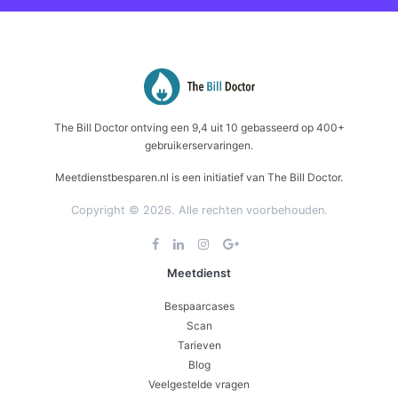
The Bill Doctor
ontving een
9,4
uit
10
gebasseerd op
400+
gebruikerservaringen.
Meetdienstbesparen.nl is een initiatief van The Bill Doctor.
Copyright © 2026. Alle rechten voorbehouden.
Meetdienst
Bespaarcases
Scan
Tarieven
Blog
Veelgestelde vragen