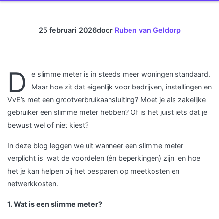
25 februari 2026
door
Ruben van Geldorp
D
e slimme meter is in steeds meer woningen standaard.
Maar hoe zit dat eigenlijk voor bedrijven, instellingen en
VvE’s met een grootverbruikaansluiting? Moet je als zakelijke
gebruiker een slimme meter hebben? Of is het juist iets dat je
bewust wel of niet kiest?
In deze blog leggen we uit wanneer een slimme meter
verplicht is, wat de voordelen (én beperkingen) zijn, en hoe
het je kan helpen bij het besparen op meetkosten en
netwerkkosten.
1. Wat is een slimme meter?