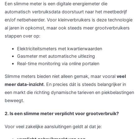
Een slimme meter is een digitale energiemeter die
automatisch verbruiksdata doorstuurt naar het meetbedrijf
en/of netbeheerder. Voor kleinverbruikers is deze technologie
al jaren in opkomst, maar ook steeds meer grootverbruikers
stappen over op:
Elektriciteitsmeters met kwartierwaarden
Gasmeter met automatische uitlezing
Real-time monitoring via online portalen
Slimme meters bieden niet alleen gemak, maar vooral
veel
meer data-inzicht
. En precies dát is steeds belangrijker in
een markt die richting dynamische tarieven en piekbelastingen
beweegt.
2. Is een slimme meter verplicht voor grootverbruik?
Voor veel zakelijke aansluitingen geldt al dat je: