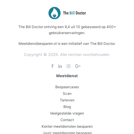
The Bill Doctor
ontving een
9,4
uit
10
gebasseerd op
400+
gebruikerservaringen.
Meetdienstbesparen.nl is een initiatief van The Bill Doctor.
Copyright © 2026. Alle rechten voorbehouden.
Meetdienst
Bespaarcases
Scan
Tarieven
Blog
Veelgestelde vragen
Contact
Kenter meetdiensten besparen
Joulz meetdiensten besparen