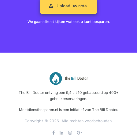
Upload uw nota.
We gaan direct kijken wat ook ú kunt besparen.
The Bill Doctor
ontving een
9,4
uit
10
gebasseerd op
400+
gebruikerservaringen.
Meetdienstbesparen.nl is een initiatief van The Bill Doctor.
Copyright © 2026. Alle rechten voorbehouden.