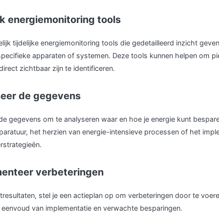
k energiemonitoring tools
lijk tijdelijke energiemonitoring tools die gedetailleerd inzicht geven
specifieke apparaten of systemen. Deze tools kunnen helpen om pie
 direct zichtbaar zijn te identificeren.
seer de gegevens
e gegevens om te analyseren waar en hoe je energie kunt bespare
aratuur, het herzien van energie-intensieve processen of het imp
rstrategieën.
menteer verbeteringen
resultaten, stel je een actieplan op om verbeteringen door te voeren
, eenvoud van implementatie en verwachte besparingen.