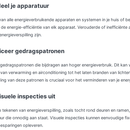
eel je apparatuur
an alle energieverbruikende apparaten en systemen in je huis of bed
n de energie-efficiëntie van elk apparaat. Verouderde of inefficiënte
nergieverspilling zijn.
ificeer gedragspatronen
gedragspatronen die bijdragen aan hoger energieverbruik. Dit kan v
van verwarming en airconditioning tot het laten branden van lichten
ng van deze patronen is cruciaal voor het verminderen van je energ
isuele inspecties uit
p tekenen van energieverspilling, zoals tocht rond deuren en ramen
ur die onnodig aan staat. Visuele inspecties kunnen eenvoudige fixe
besparingen opleveren.