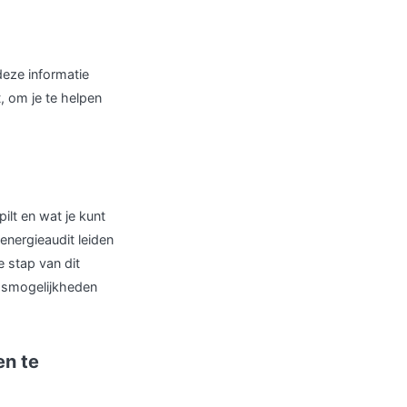
eze informatie
, om je te helpen
ilt en wat je kunt
energieaudit leiden
e stap van dit
ngsmogelijkheden
en te