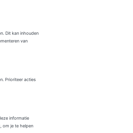
n. Dit kan inhouden
lementeren van
. Prioriteer acties
eze informatie
, om je te helpen