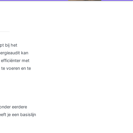
t bij het
ergieaudit kan
efficiënter met
 te voeren en te
ronder eerdere
ft je een basislijn