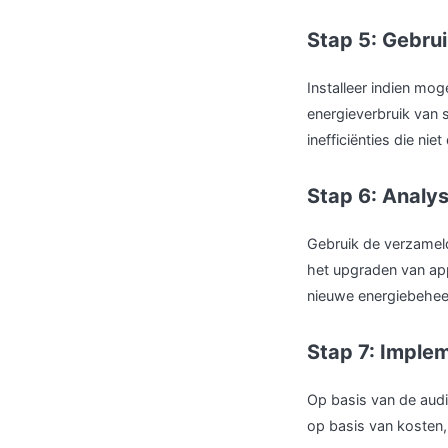
Stap 5: Gebrui
Installeer indien moge
energieverbruik van 
inefficiënties die niet
Stap 6: Analy
Gebruik de verzameld
het upgraden van app
nieuwe energiebehee
Stap 7: Imple
Op basis van de audit
op basis van kosten