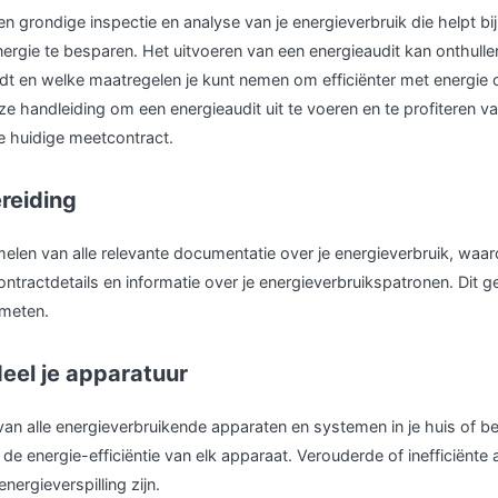
en grondige inspectie en analyse van je energieverbruik die helpt bij
rgie te besparen. Het uitvoeren van een energieaudit kan onthull
edt en welke maatregelen je kunt nemen om efficiënter met energie 
e handleiding om een energieaudit uit te voeren en te profiteren va
e huidige meetcontract.
reiding
elen van alle relevante documentatie over je energieverbruik, waa
ntractdetails en informatie over je energieverbruikspatronen. Dit gee
 meten.
eel je apparatuur
an alle energieverbruikende apparaten en systemen in je huis of bed
n de energie-efficiëntie van elk apparaat. Verouderde of inefficiënte
nergieverspilling zijn.