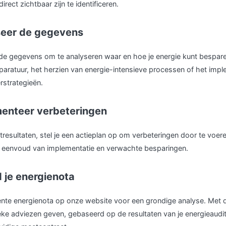
 direct zichtbaar zijn te identificeren.
seer de gegevens
e gegevens om te analyseren waar en hoe je energie kunt bespare
aratuur, het herzien van energie-intensieve processen of het imp
rstrategieën.
menteer verbeteringen
resultaten, stel je een actieplan op om verbeteringen door te voeren
, eenvoud van implementatie en verwachte besparingen.
 je energienota
nte energienota op onze website voor een grondige analyse. Met d
eke adviezen geven, gebaseerd op de resultaten van je energieaudit