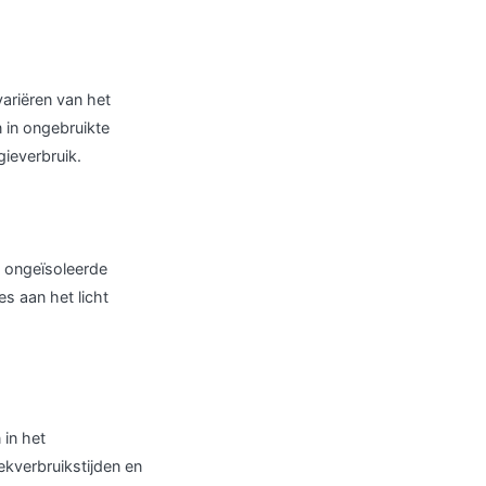
ariëren van het
 in ongebruikte
ieverbruik.
, ongeïsoleerde
s aan het licht
 in het
kverbruikstijden en