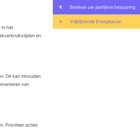
Bereken uw jaarlijkse besparing
Vrijblijvende Energiescan
 in het
kverbruikstijden en
n. Dit kan inhouden
lementeren van
. Prioriteer acties