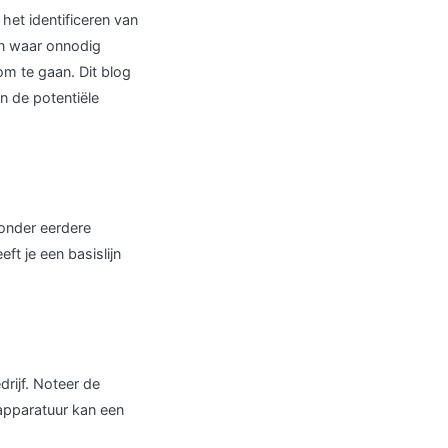
 het identificeren van
en waar onnodig
om te gaan. Dit blog
n de potentiële
ronder eerdere
ft je een basislijn
rijf. Noteer de
 apparatuur kan een