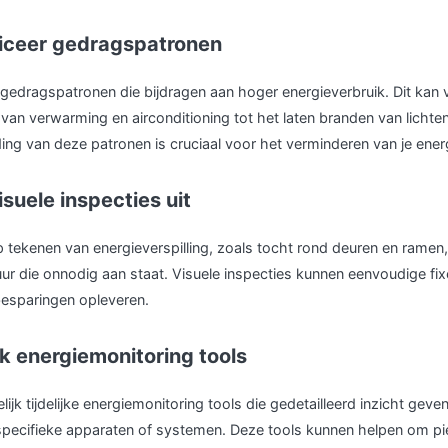
ificeer gedragspatronen
gedragspatronen die bijdragen aan hoger energieverbruik. Dit kan v
van verwarming en airconditioning tot het laten branden van lichten
ng van deze patronen is cruciaal voor het verminderen van je energ
isuele inspecties uit
p tekenen van energieverspilling, zoals tocht rond deuren en ramen
ur die onnodig aan staat. Visuele inspecties kunnen eenvoudige fixe
besparingen opleveren.
k energiemonitoring tools
lijk tijdelijke energiemonitoring tools die gedetailleerd inzicht geven
specifieke apparaten of systemen. Deze tools kunnen helpen om pie