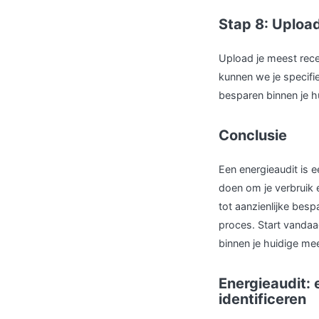
Stap 8: Upload
Upload je meest rece
kunnen we je specifi
besparen binnen je h
Conclusie
Een energieaudit is e
doen om je verbruik 
tot aanzienlijke besp
proces. Start vanda
binnen je huidige me
Energieaudit:
identificeren