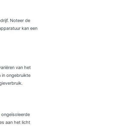
rijf. Noteer de
 apparatuur kan een
ariëren van het
 in ongebruikte
ieverbruik.
, ongeïsoleerde
s aan het licht