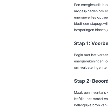
Een energieaudit is e
mogelijkheden om ene
energieverlies optre
biedt een stapsgewijz
besparingen binnen j
Stap 1: Voorbe
Begin met het verzam
energierekeningen, co
om verbeteringen te
Stap 2: Beoord
Maak een inventaris v
leeftijd, het model e
belangrijke bron van e