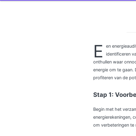
E
en energieaudit
identificeren 
onthullen waar onnod
energie om te gaan. 
profiteren van de po
Stap 1: Voorbe
Begin met het verzam
energierekeningen, co
om verbeteringen te