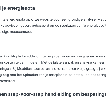
 je energienota
nte energienota op onze website voor een grondige analyse. Met d
eke adviezen geven, gebaseerd op de resultaten van je energieaudit
uidige meetcontract.
en krachtig hulpmiddel om te begrijpen waar en hoe je energie versp
en kosten te verminderen. Met de juiste aanpak en analyse kan een 
aringen. Bij Meetdienstbesparen.nl ondersteunen we je graag bij elk
ag nog met het uploaden van je energienota en ontdek de bespari
etcontract.
 een stap-voor-stap handleiding om besparing