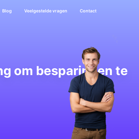
Blog
Veelgestelde vragen
Contact
ing om besparingen te