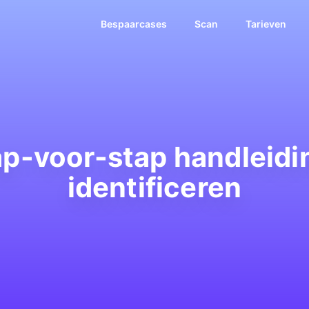
Bespaarcases
Scan
Tarieven
ap-voor-stap handleid
identificeren