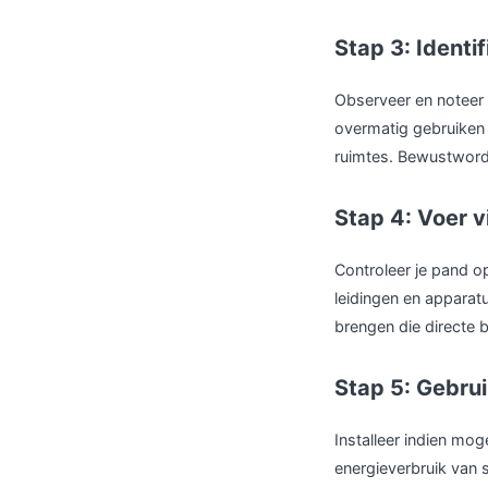
Stap 3: Ident
Observeer en noteer 
overmatig gebruiken 
ruimtes. Bewustwordi
Stap 4: Voer v
Controleer je pand o
leidingen en apparatu
brengen die directe 
Stap 5: Gebrui
Installeer indien moge
energieverbruik van 