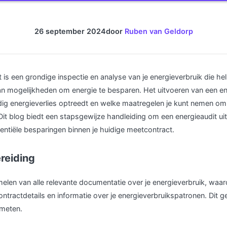
26 september 2024
door
Ruben van Geldorp
 is een grondige inspectie en analyse van je energieverbruik die help
van mogelijkheden om energie te besparen. Het uitvoeren van een en
ig energieverlies optreedt en welke maatregelen je kunt nemen om 
Dit blog biedt een stapsgewijze handleiding om een energieaudit uit
tentiële besparingen binnen je huidige meetcontract.
reiding
elen van alle relevante documentatie over je energieverbruik, waa
ntractdetails en informatie over je energieverbruikspatronen. Dit gee
 meten.