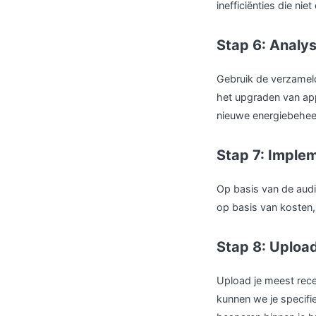
inefficiënties die niet
Stap 6: Analy
Gebruik de verzameld
het upgraden van app
nieuwe energiebehee
Stap 7: Imple
Op basis van de audit
op basis van kosten
Stap 8: Upload
Upload je meest rece
kunnen we je specifi