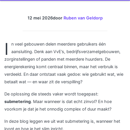
12 mei 2026
door
Ruben van Geldorp
I
n veel gebouwen delen meerdere gebruikers één
aansluiting. Denk aan VvE’s, bedrijfsverzamelgebouwen,
zorginstellingen of panden met meerdere huurders. De
energierekening komt centraal binnen, maar het verbruik is
verdeeld. En daar ontstaat vaak gedoe: wie gebruikt wat, wie
betaalt wat — en waar zit de verspilling?
De oplossing die steeds vaker wordt toegepast:
submetering
. Maar wanneer is dat echt zinvol? En hoe
voorkom je dat je het onnodig complex of duur maakt?
In deze blog leggen we uit wat submetering is, wanneer het
loont en hoe je het slim inricht.