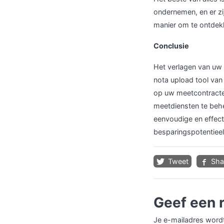
ondernemen, en er zi
manier om te ontdek
Conclusie
Het verlagen van uw 
nota upload tool van
op uw meetcontracten
meetdiensten te behe
eenvoudige en effec
besparingspotentieel
Tweet
Sha
Geef een 
Je e-mailadres wordt