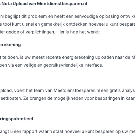
s Nota Upload van Meetdienstbesparen.nl
l begrijpt dit probleem en heeft een eenvoudige oplossing ontwikk
e tool kunt u snel en gemakkelijk ontdekken hoeveel u kunt bespa
r gedoe of verplichtingen. Hier is hoe het werkt:
ierekening
t te doen, is uw meest recente energierekening uploaden naar de 
oen via een veilige en gebruiksvriendelijke interface.
pload, voert het team van Meetdienstbesparen.nl een gratis analys
eetkosten. Ze brengen de mogelijkheden voor besparingen in kaar
ringspotentieel
tvangt u een rapport waarin staat hoeveel u kunt besparen op uw me