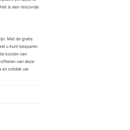
t is een risicovrije
jn. Met de gratis
eel u kunt besparen
 de kosten van
rofiteren van deze
a en ontdek uw