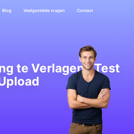
Blog
Veelgestelde vragen
Contact
ng te Verlagen? Test
 Upload