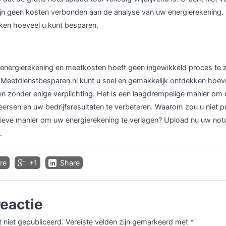
jn geen kosten verbonden aan de analyse van uw energierekening. He
ken hoeveel u kunt besparen.
energierekening en meetkosten hoeft geen ingewikkeld proces te zi
 Meetdienstbesparen.nl kunt u snel en gemakkelijk ontdekken hoev
 zonder enige verplichting. Het is een laagdrempelige manier om
ersen en uw bedrijfsresultaten te verbeteren. Waarom zou u niet p
tieve manier om uw energierekening te verlagen? Upload nu uw not
.
re
+1
Share
reactie
 niet gepubliceerd.
Vereiste velden zijn gemarkeerd met
*