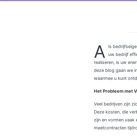
A
ls bedrijfsei
uw bedrijf eff
realiseren, is uw en
deze blog gaan we in
waarmee u kunt ontd
Het Probleem met 
Veel bedrijven zijn z
Deze kosten, die ver
zijn en vormen vaak 
meetcontracten tijdr