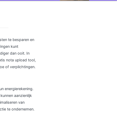
sten te besparen en
ringen kunt
iger dan ooit. In
is nota upload tool,
 of verplichtingen.
hun energierekening.
kunnen aanzienlijk
imaliseren van
actie te ondernemen.