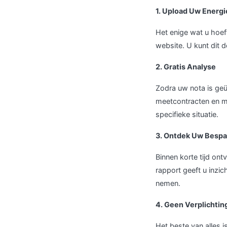
1. Upload Uw Energ
Het enige wat u hoef
website. U kunt dit d
2. Gratis Analyse
Zodra uw nota is geü
meetcontracten en m
specifieke situatie.
3. Ontdek Uw Bespa
Binnen korte tijd on
rapport geeft u inzic
nemen.
4. Geen Verplichtin
Het beste van alles is