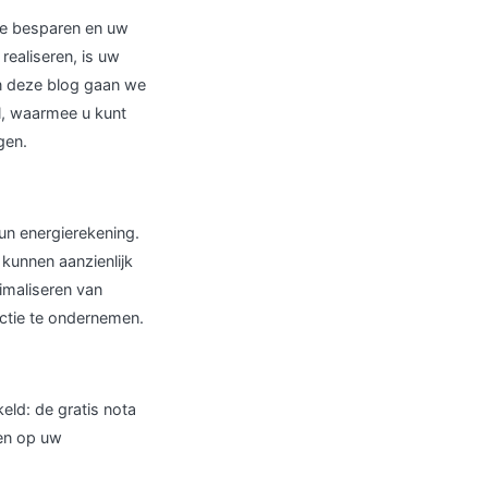
te besparen en uw
realiseren, is uw
In deze blog gaan we
l, waarmee u kunt
gen.
hun energierekening.
kunnen aanzienlijk
imaliseren van
actie te ondernemen.
eld: de gratis nota
ren op uw