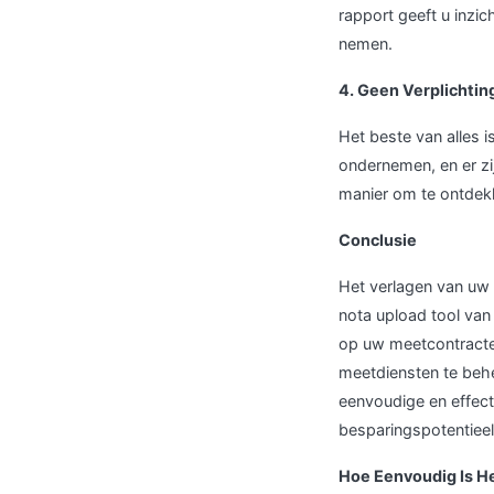
rapport geeft u inzic
nemen.
4. Geen Verplichtin
Het beste van alles is
ondernemen, en er zi
manier om te ontdek
Conclusie
Het verlagen van uw 
nota upload tool van
op uw meetcontracten
meetdiensten te behe
eenvoudige en effec
besparingspotentieel
Hoe Eenvoudig Is H