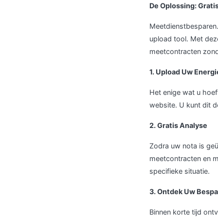
De Oplossing: Grati
Meetdienstbesparen.n
upload tool. Met dez
meetcontracten zonde
1. Upload Uw Energ
Het enige wat u hoef
website. U kunt dit d
2. Gratis Analyse
Zodra uw nota is geü
meetcontracten en m
specifieke situatie.
3. Ontdek Uw Bespa
Binnen korte tijd on