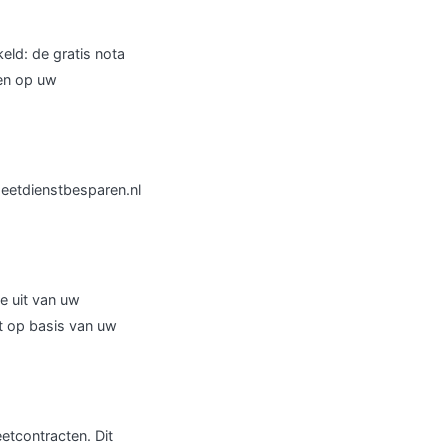
eld: de gratis nota
ren op uw
Meetdienstbesparen.nl
e uit van uw
t op basis van uw
etcontracten. Dit