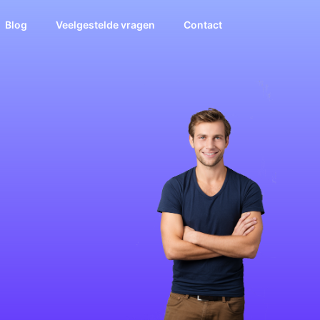
Blog
Veelgestelde vragen
Contact