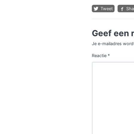
Tweet
Sha
Geef een 
Je e-mailadres wordt
Reactie
*