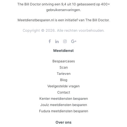
The Bill Doctor
ontving een
9,4
uit
10
gebasseerd op
400+
gebruikerservaringen.
Meetdienstbesparen.nl is een initiatief van The Bill Doctor.
Copyright © 2026. Alle rechten voorbehouden.
Meetdienst
Bespaarcases
Scan
Tarieven
Blog
Veelgestelde vragen
Contact
Kenter meetdiensten besparen
Joulz meetdiensten besparen
Fudura meetdiensten besparen
Over ons