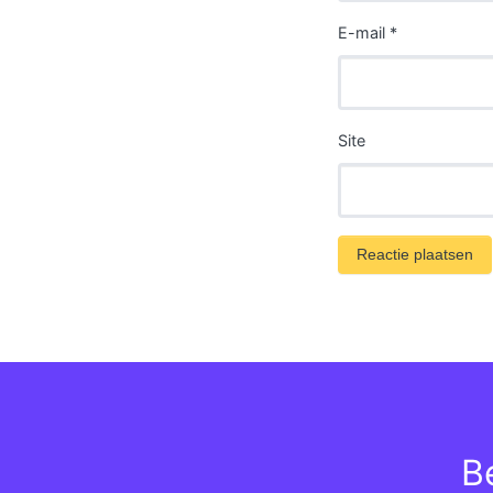
E-mail
*
Site
B