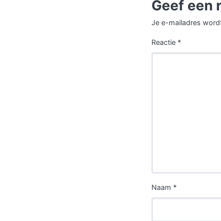
Geef een 
Je e-mailadres wordt
Reactie
*
Naam
*