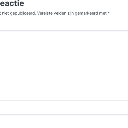
reactie
 niet gepubliceerd.
Vereiste velden zijn gemarkeerd met
*