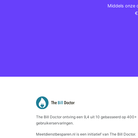
Middels onze co
€
The Bill Doctor
ontving een
9,4
uit
10
gebasseerd op
400+
gebruikerservaringen.
Meetdienstbesparen.nl is een initiatief van The Bill Doctor.