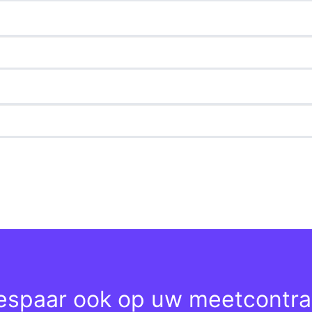
espaar ook op uw meetcontra